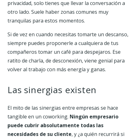
privacidad, solo tienes que llevar la conversación a
otro lado. Suele haber zonas comunes muy
tranquilas para estos momentos.
Si de vez en cuando necesitas tomarte un descanso,
siempre puedes proponerle a cualquiera de tus
compañeros tomar un café para despejaros. Ese
ratito de charla, de desconexión, viene genial para
volver al trabajo con más energía y ganas.
Las sinergias existen
El mito de las sinergias entre empresas se hace
tangible en un coworking.
Ningún empresario
puede cubrir absolutamente todas las
necesidades de su cliente
, y ¿a quién recurrirá si