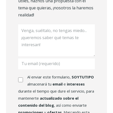
útiles, haznos una propuesta con el
tema que quieras, ¡nosotros la haremos
realidad!
Al enviar este formulario,
SOYTUTIPO
almacenará tu
email
e
intereses
durante el tiempo que dure el servicio, para
mantenerte
actualizado sobre el
contenido del blog
, así como enviarte
promociones
y
ofertas
. Marcando esta