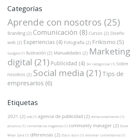
Categorías
Aprende con nosotros
(25)
Comunicación
(8)
Branding
(2)
Cursos
(2)
Diseño
Frikismo
(5)
Experiencias
(4)
web
(2)
Fotografía
(2)
Marketing
Ilustración
(2)
Manualidades
(2)
Gadgets
(1)
digital
(21)
Publicidad
(4)
Sobre
Sin categorizar
(1)
Social media
(21)
Tips de
nosotros
(2)
empresarios
(6)
Etiquetas
2021
(2)
agencia de publicidad
(2)
ads
(1)
Almacenamiento
(1)
community manager
(2)
anuncio
(1)
comentarios negativos
(1)
Devil
diferencias
(2)
Wear Zara
(1)
Disco duro
(1)
eliminar comentarios
(1)