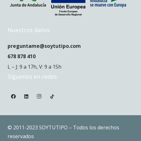
Nuestros datos
preguntame@soytutipo.com
678 878 410
L – J: 9 a 17h, V: 9 a 15h
Síguenos en redes
© 2011-2023 SOYTUTIPO – Todos los derechos
reservados