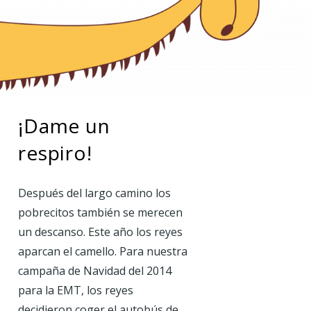
¡Dame un
respiro!
Después del largo camino los
pobrecitos también se merecen
un descanso. Este año los reyes
aparcan el camello. Para nuestra
campaña de Navidad del 2014
para la EMT, los reyes
decidieron coger el autobús de