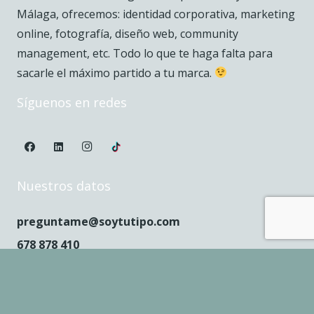
Málaga, ofrecemos: identidad corporativa, marketing
online, fotografía, diseño web, community
management, etc. Todo lo que te haga falta para
sacarle el máximo partido a tu marca.
Síguenos en redes
Nuestros datos
preguntame@soytutipo.com
678 878 410
L – J: 9 a 17h, V: 9 a 15h