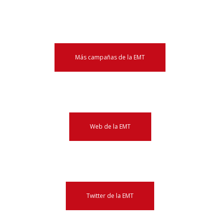
Más campañas de la EMT
Web de la EMT
Twitter de la EMT