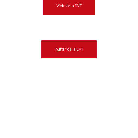
Web de la EMT
Twitter de la EMT