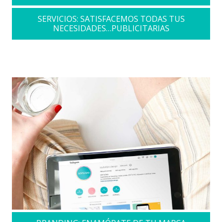
SERVICIOS: SATISFACEMOS TODAS TUS
NECESIDADES…PUBLICITARIAS