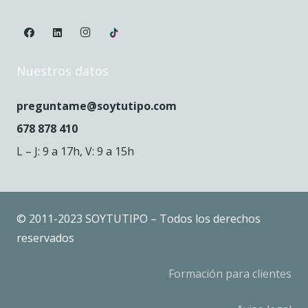
Nuestros datos
preguntame@soytutipo.com
678 878 410
L – J: 9 a 17h, V: 9 a 15h
© 2011-2023 SOYTUTIPO – Todos los derechos
reservados
Formación para clientes