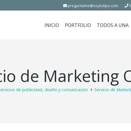
preguntame@soytutipo.com
6
INICIO
PORTFOLIO
TODOS A UNA
cio de Marketing 
Servicios de publicidad, diseño y comunicación
Servicio de Market