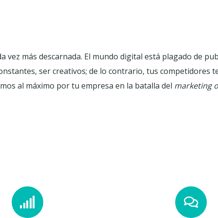
cada vez más descarnada. El mundo digital está plagado de pub
onstantes, ser creativos; de lo contrario, tus competidores 
os al máximo por tu empresa en la batalla del
marketing
o