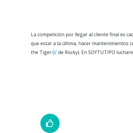
La competición por llegar al cliente final es 
que estar a la última, hacer mantenimientos c
the Tiger
de Rocky). En SOYTUTIPO lucharem