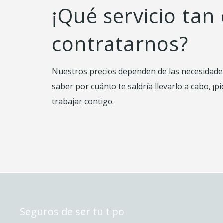
¡Qué servicio tan
contratarnos?
Nuestros precios dependen de las necesidades 
saber por cuánto te saldría llevarlo a cabo,
trabajar contigo.
Seguros de ser tu tipo