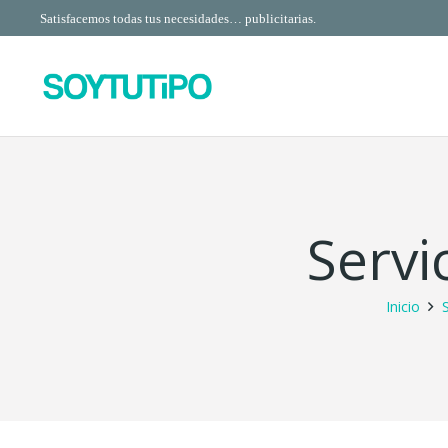
Satisfacemos todas tus necesidades… publicitarias.
Servi
Inicio