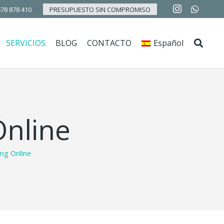
PRESUPUESTO SIN COMPROMISO
78 878 410
SERVICIOS
BLOG
CONTACTO
Español
Online
ing Online