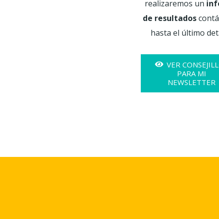
realizaremos un
in
de resultados
contá
hasta el último deta
VER CONSEJIL
PARA MI
NEWSLETTER