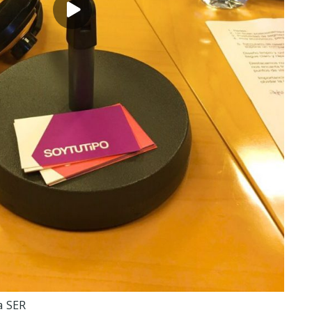
a SER