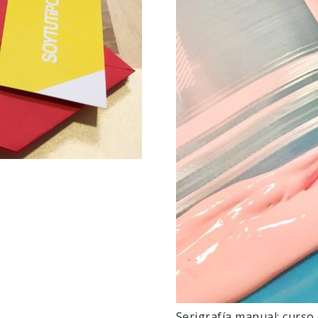
Serigrafía manual: curso