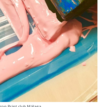
 con Print club Málaga