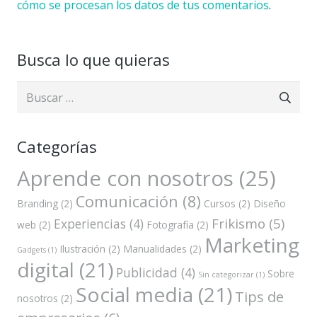
cómo se procesan los datos de tus comentarios
.
Busca lo que quieras
Buscar:
Categorías
Aprende con nosotros
(25)
Comunicación
(8)
Branding
(2)
Cursos
(2)
Diseño
Frikismo
(5)
Experiencias
(4)
web
(2)
Fotografía
(2)
Marketing
Ilustración
(2)
Manualidades
(2)
Gadgets
(1)
digital
(21)
Publicidad
(4)
Sobre
Sin categorizar
(1)
Social media
(21)
Tips de
nosotros
(2)