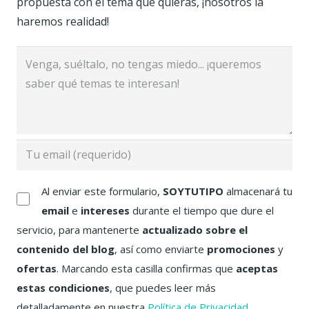
propuesta con el tema que quieras, ¡nosotros la
haremos realidad!
Al enviar este formulario,
SOYTUTIPO
almacenará tu
email
e
intereses
durante el tiempo que dure el
servicio, para mantenerte
actualizado sobre el
contenido del blog
, así como enviarte
promociones
y
ofertas
. Marcando esta casilla confirmas que
aceptas
estas condiciones
, que puedes leer más
detalladamente en nuestra
Política de Privacidad
.