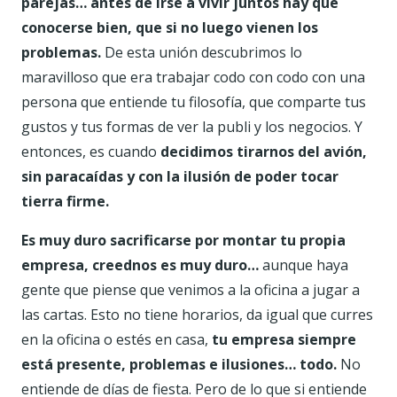
parejas… antes de irse a vivir juntos hay que
conocerse bien, que si no luego vienen los
problemas.
De esta unión descubrimos lo
maravilloso que era trabajar codo con codo con una
persona que entiende tu filosofía, que comparte tus
gustos y tus formas de ver la publi y los negocios. Y
entonces, es cuando
decidimos tirarnos del avión,
sin paracaídas y con la ilusión de poder tocar
tierra firme.
Es muy duro sacrificarse por montar tu propia
empresa, creednos es muy duro…
aunque haya
gente que piense que venimos a la oficina a jugar a
las cartas. Esto no tiene horarios, da igual que curres
en la oficina o estés en casa,
tu empresa siempre
está presente, problemas e ilusiones… todo.
No
entiende de días de fiesta. Pero de lo que si entiende