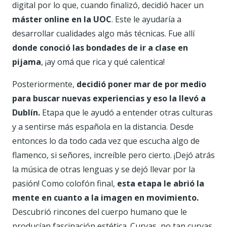
digital por lo que, cuando finalizó, decidió hacer un
máster online en la UOC
. Este le ayudaría a
desarrollar cualidades algo más técnicas. Fue allí
donde conoció las bondades de ir a clase en
pijama
, ¡ay omá que rica y qué calentica!
Posteriormente,
decidió poner mar de por medio
para buscar nuevas experiencias y eso la llevó a
Dublín.
Etapa que le ayudó a entender otras culturas
y a sentirse más española en la distancia. Desde
entonces lo da todo cada vez que escucha algo de
flamenco, si señores, increíble pero cierto. ¡Dejó atrás
la música de otras lenguas y se dejó llevar por la
pasión! Como colofón final,
esta etapa le abrió la
mente en cuanto a la imagen en movimiento.
Descubrió rincones del cuerpo humano que le
producían fascinación estética. Curvas, no tan curvas,