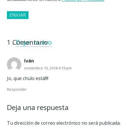
1
Comentario
.
Dejar nuevo
Iván
noviembre 10, 2018 4:19 pm
Jo, que chulo está!!!!
Responder
Deja una respuesta
Tu dirección de correo electrónico no será publicada.