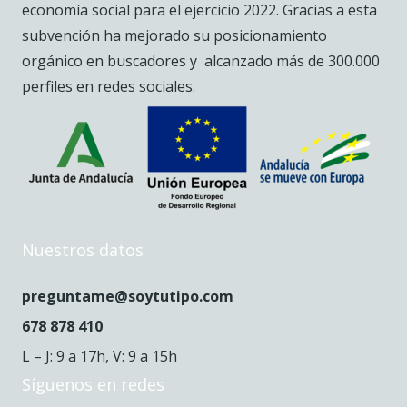
economía social para el ejercicio 2022. Gracias a esta
subvención ha mejorado su posicionamiento
orgánico en buscadores y alcanzado más de 300.000
perfiles en redes sociales.
Nuestros datos
preguntame@soytutipo.com
678 878 410
L – J: 9 a 17h, V: 9 a 15h
Síguenos en redes