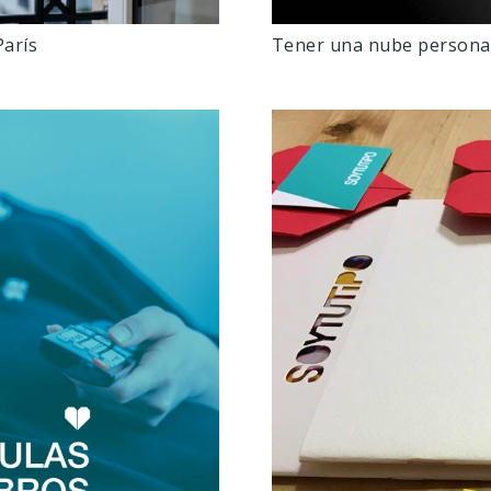
París
Tener una nube personal