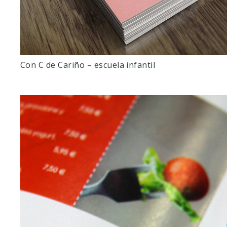
Con C de Cariño – escuela infantil