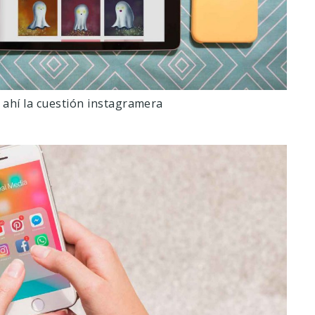
 ahí la cuestión instagramera