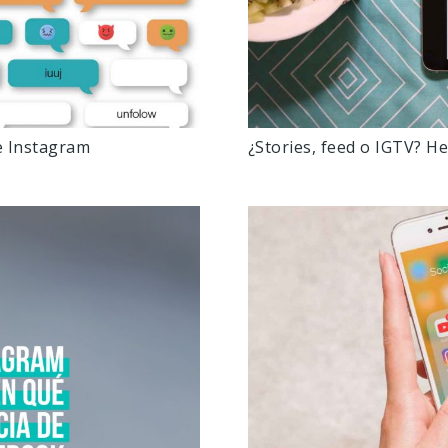
e Instagram
¿Stories, feed o IGTV? He