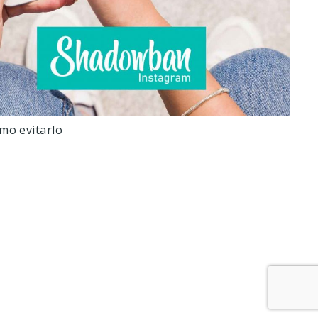
mo evitarlo