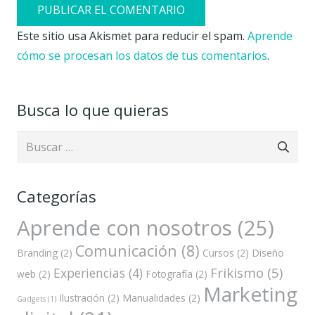
PUBLICAR EL COMENTARIO
Este sitio usa Akismet para reducir el spam.
Aprende
cómo se procesan los datos de tus comentarios
.
Busca lo que quieras
Buscar:
Categorías
Aprende con nosotros
(25)
Comunicación
(8)
Branding
(2)
Cursos
(2)
Diseño
Frikismo
(5)
Experiencias
(4)
web
(2)
Fotografía
(2)
Marketing
Ilustración
(2)
Manualidades
(2)
Gadgets
(1)