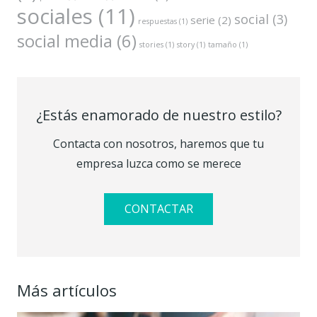
sociales
(11)
social
(3)
serie
(2)
respuestas
(1)
social media
(6)
stories
(1)
story
(1)
tamaño
(1)
¿Estás enamorado de nuestro estilo?
Contacta con nosotros, haremos que tu
empresa luzca como se merece
CONTACTAR
Más artículos